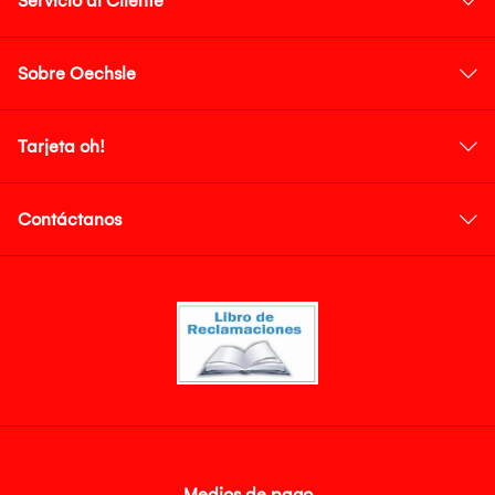
Servicio al Cliente
Sobre Oechsle
Tarjeta oh!
Contáctanos
Medios de pago