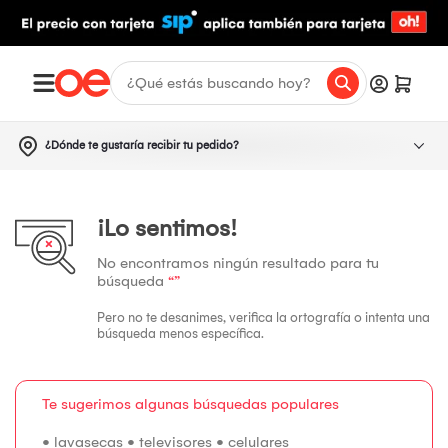
¿Dónde te gustaría recibir tu pedido?
¡Lo sentimos!
No encontramos ningún resultado para tu
búsqueda
“”
Pero no te desanimes, verifica la ortografía o intenta una
búsqueda menos específica.
Te sugerimos algunas búsquedas populares
•
lavasecas
•
televisores
•
celulares