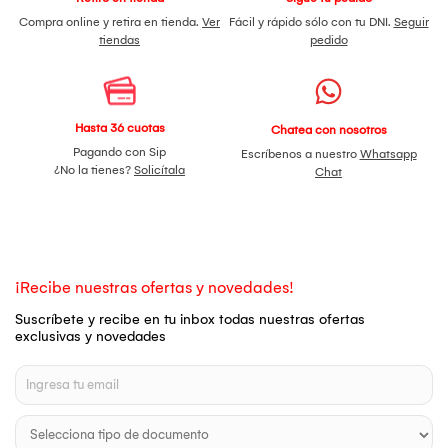
Compra online y retira en tienda.
Ver
Fácil y rápido sólo con tu DNI.
Seguir
tiendas
pedido
Hasta 36 cuotas
Chatea con nosotros
Pagando con Sip
Escríbenos a nuestro
Whatsapp
¿No la tienes?
Solicítala
Chat
¡Recibe nuestras ofertas y novedades!
Suscríbete y recibe en tu inbox todas nuestras ofertas
exclusivas y novedades