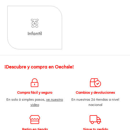
Infantil
¡Descubre y compra en Oechsle!
Compra fácil y seguro
Cambios y devoluciones
En solo 6 simples pasos,
ve nuestro
En nuestras 26 tiendas a nivel
video
nacional
Retiro en tienda
Sigue tu pedido