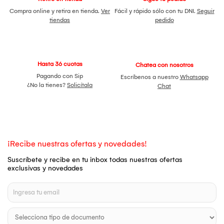
Compra online y retira en tienda.
Ver
Fácil y rápido sólo con tu DNI.
Seguir
tiendas
pedido
Hasta 36 cuotas
Chatea con nosotros
Pagando con Sip
Escríbenos a nuestro
Whatsapp
¿No la tienes?
Solicítala
Chat
¡Recibe nuestras ofertas y novedades!
Suscríbete y recibe en tu inbox todas nuestras ofertas
exclusivas y novedades