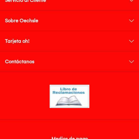
Servicio al Cliente
Sobre Oechsle
Tarjeta oh!
Contáctanos
Medios de pago