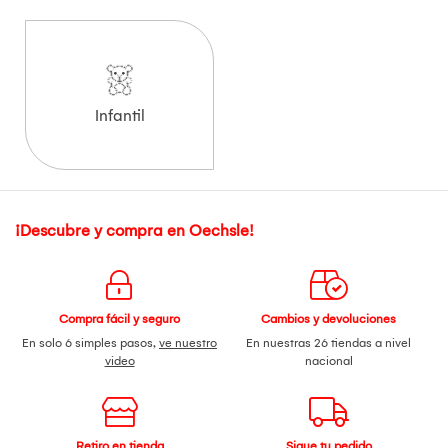
Infantil
¡Descubre y compra en Oechsle!
Compra fácil y seguro
Cambios y devoluciones
En solo 6 simples pasos,
ve nuestro
En nuestras 26 tiendas a nivel
video
nacional
Retiro en tienda
Sigue tu pedido