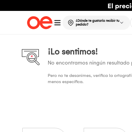
¿Dónde te gustaría recibir tu
pedido?
¡Lo sentimos!
No encontramos ningún resultado
Pero no te desanimes, verifica la ortogra
menos específica.