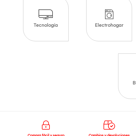
Tecnología
Electrohogar
B
Compra fácil y seguro
Cambios y devoluciones