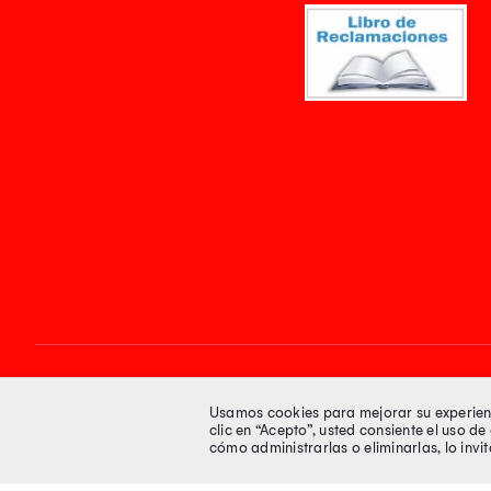
Síguenos en
Usamos cookies para mejorar su experienci
clic en “Acepto”, usted consiente el uso d
cómo administrarlas o eliminarlas, lo inv