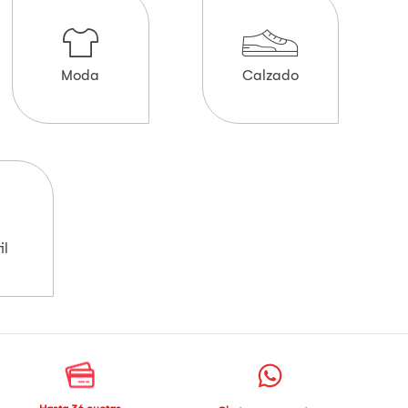
Moda
Calzado
il