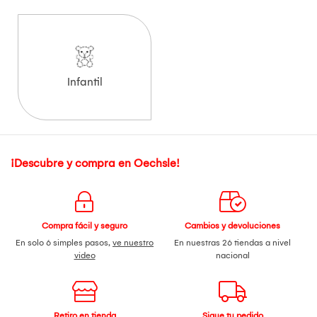
Infantil
¡Descubre y compra en Oechsle!
Compra fácil y seguro
Cambios y devoluciones
En solo 6 simples pasos,
ve nuestro
En nuestras 26 tiendas a nivel
video
nacional
Retiro en tienda
Sigue tu pedido