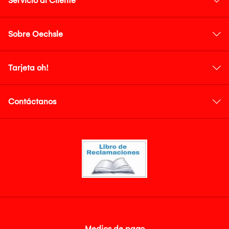
Servicio al Cliente
Sobre Oechsle
Tarjeta oh!
Contáctanos
Medios de pago