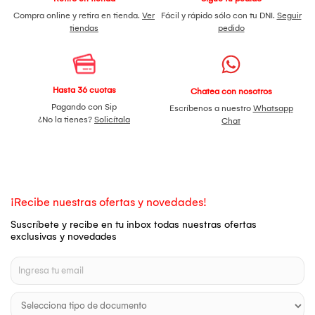
Compra online y retira en tienda.
Ver
Fácil y rápido sólo con tu DNI.
Seguir
tiendas
pedido
Hasta 36 cuotas
Chatea con nosotros
Pagando con Sip
Escríbenos a nuestro
Whatsapp
¿No la tienes?
Solicítala
Chat
¡Recibe nuestras ofertas y novedades!
Suscríbete y recibe en tu inbox todas nuestras ofertas
exclusivas y novedades