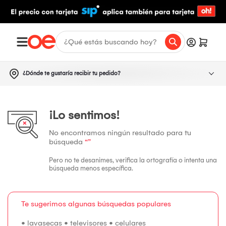
¿Dónde te gustaría recibir tu pedido?
¡Lo sentimos!
No encontramos ningún resultado para tu
búsqueda
“”
Pero no te desanimes, verifica la ortografía o intenta una
búsqueda menos específica.
Te sugerimos algunas búsquedas populares
•
lavasecas
•
televisores
•
celulares