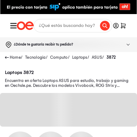
¿Dónde te gustaría recibir tu pedido?
Tecnologia
Computo
Laptops
ASUS
3872
Laptops 3872
Encuentra en oferta Laptops ASUS para estudio, trabajo y gaming
en Oechsle.pe. Descubre los modelos Vivobook, ROG Strix y
Zenbook.