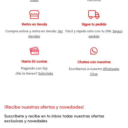
Retiro en tienda
Sigue tu pedido
Compra online y retira en tienda.
Ver
Fácil y rápido sólo con tu DNI.
Seguir
tiendas
pedido
Hasta 36 cuotas
Chatea con nosotros
Pagando con Sip
Escríbenos a nuestro
Whatsapp
¿No la tienes?
Solicítala
Chat
¡Recibe nuestras ofertas y novedades!
Suscríbete y recibe en tu inbox todas nuestras ofertas
exclusivas y novedades