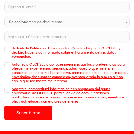
He leído la Política de Privacidad de Canales Digitales OECHSLE y
declaro haber sido informado sobre el tratamiento de mis datos
personales.
Autorizo a OECHSLE a conocer mejor mis gustos y preferencias para
ofrecerme experiencias personalizadas. Acepto que me envien
contenido personalizado, exclusivo, promociones hechas a mi medida,
novedades, descuentos especiales, eventos y todo lo que se alinee
con lo que realmente me interesa.
Acepto el compartir mi información con empresas del grupo
empresarial de OECHSLE para el envío de comunicaciones
publicitarias sobre sus productos, servicios, promociones, eventos y
otras actividades comerciales de interés.
Suscribirme