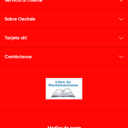
Servicio al Cliente
Sobre Oechsle
Tarjeta oh!
Contáctanos
Medios de pago