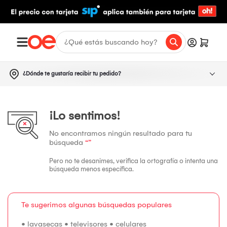
¿Dónde te gustaría recibir tu pedido?
¡Lo sentimos!
No encontramos ningún resultado para tu
búsqueda
“”
Pero no te desanimes, verifica la ortografía o intenta una
búsqueda menos específica.
Te sugerimos algunas búsquedas populares
•
lavasecas
•
televisores
•
celulares