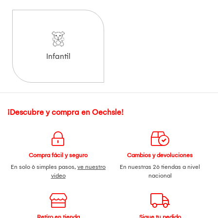
Infantil
¡Descubre y compra en Oechsle!
Compra fácil y seguro
Cambios y devoluciones
En solo 6 simples pasos,
ve nuestro
En nuestras 26 tiendas a nivel
video
nacional
Retiro en tienda
Sigue tu pedido