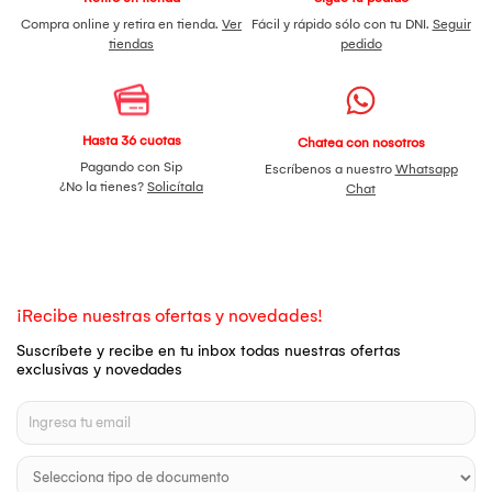
Compra online y retira en tienda.
Ver
Fácil y rápido sólo con tu DNI.
Seguir
tiendas
pedido
Hasta 36 cuotas
Chatea con nosotros
Pagando con Sip
Escríbenos a nuestro
Whatsapp
¿No la tienes?
Solicítala
Chat
¡Recibe nuestras ofertas y novedades!
Suscríbete y recibe en tu inbox todas nuestras ofertas
exclusivas y novedades