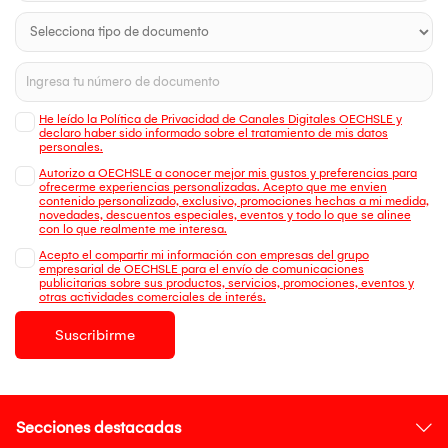
He leído la Política de Privacidad de Canales Digitales OECHSLE y
declaro haber sido informado sobre el tratamiento de mis datos
personales.
Autorizo a OECHSLE a conocer mejor mis gustos y preferencias para
ofrecerme experiencias personalizadas. Acepto que me envien
contenido personalizado, exclusivo, promociones hechas a mi medida,
novedades, descuentos especiales, eventos y todo lo que se alinee
con lo que realmente me interesa.
Acepto el compartir mi información con empresas del grupo
empresarial de OECHSLE para el envío de comunicaciones
publicitarias sobre sus productos, servicios, promociones, eventos y
otras actividades comerciales de interés.
Suscribirme
Secciones destacadas