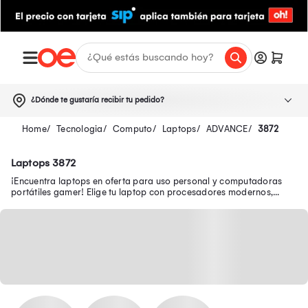
¿Dónde te gustaría recibir tu pedido?
Tecnologia
Computo
Laptops
ADVANCE
3872
Laptops 3872
¡Encuentra laptops en oferta para uso personal y computadoras
portátiles gamer! Elige tu laptop con procesadores modernos,
pantallas FULL HD y WiFi 6.