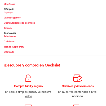
MacBooks
Cómputo
Laptops
Laptops gamer
Computadoras de escritorio
Tablets
Tecnología
Televisores
Celulares
Tienda Apple Perú
Cómputo
¡Descubre y compra en Oechsle!
Compra fácil y seguro
Cambios y devoluciones
En solo 6 simples pasos,
ve nuestro
En nuestras 26 tiendas a nivel
video
nacional