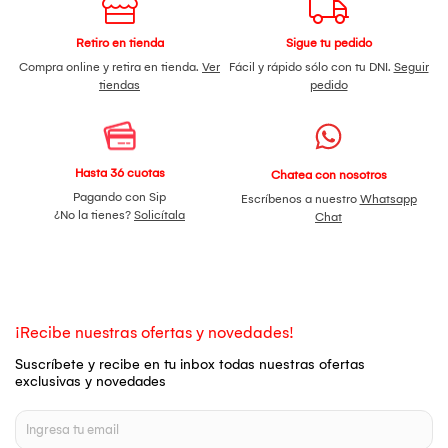
Retiro en tienda
Sigue tu pedido
Compra online y retira en tienda.
Ver
Fácil y rápido sólo con tu DNI.
Seguir
tiendas
pedido
Hasta 36 cuotas
Chatea con nosotros
Pagando con Sip
Escríbenos a nuestro
Whatsapp
¿No la tienes?
Solicítala
Chat
¡Recibe nuestras ofertas y novedades!
Suscríbete y recibe en tu inbox todas nuestras ofertas
exclusivas y novedades