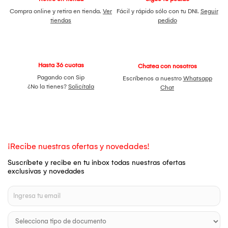
Compra online y retira en tienda.
Ver
Fácil y rápido sólo con tu DNI.
Seguir
tiendas
pedido
Hasta 36 cuotas
Chatea con nosotros
Pagando con Sip
Escríbenos a nuestro
Whatsapp
¿No la tienes?
Solicítala
Chat
¡Recibe nuestras ofertas y novedades!
Suscríbete y recibe en tu inbox todas nuestras ofertas
exclusivas y novedades