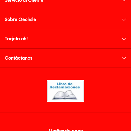
Servicio al Cliente
Sobre Oechsle
Tarjeta oh!
Contáctanos
Medios de pago