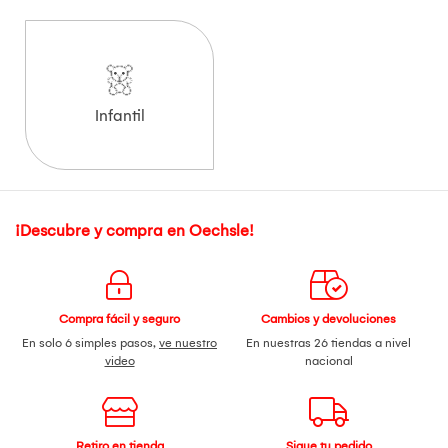
Infantil
¡Descubre y compra en Oechsle!
Compra fácil y seguro
Cambios y devoluciones
En solo 6 simples pasos,
ve nuestro
En nuestras 26 tiendas a nivel
video
nacional
Retiro en tienda
Sigue tu pedido