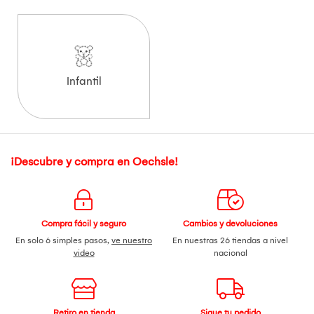
Infantil
¡Descubre y compra en Oechsle!
Compra fácil y seguro
Cambios y devoluciones
En solo 6 simples pasos,
ve nuestro
En nuestras 26 tiendas a nivel
video
nacional
Retiro en tienda
Sigue tu pedido