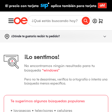
¿Dónde te gustaría recibir tu pedido?
¡Lo sentimos!
No encontramos ningún resultado para tu
búsqueda
“windows”
Pero no te desanimes, verifica la ortografía o intenta una
búsqueda menos específica.
Te sugerimos algunas búsquedas populares
•
lavasecas
•
televisores
•
celulares