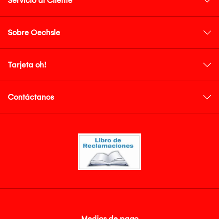
Servicio al Cliente
Sobre Oechsle
Tarjeta oh!
Contáctanos
Medios de pago