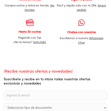
Compra online y retira en tienda.
Ver
Fácil y rápido sólo con tu DNI.
Seguir
tiendas
pedido
Hasta 36 cuotas
Chatea con nosotros
Pagando con Sip
Escríbenos a nuestro
Whatsapp
¿No la tienes?
Solicítala
Chat
¡Recibe nuestras ofertas y novedades!
Suscríbete y recibe en tu inbox todas nuestras ofertas
exclusivas y novedades