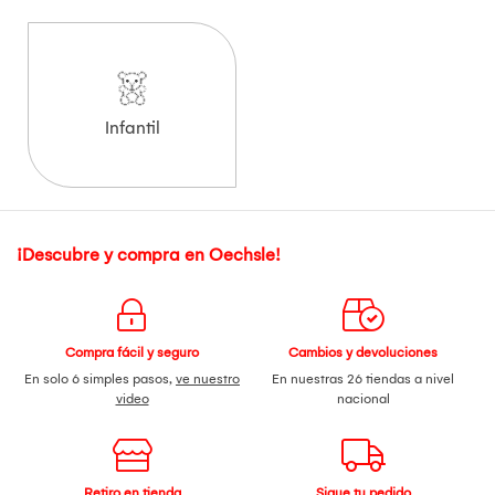
Infantil
¡Descubre y compra en Oechsle!
Compra fácil y seguro
Cambios y devoluciones
En solo 6 simples pasos,
ve nuestro
En nuestras 26 tiendas a nivel
video
nacional
Retiro en tienda
Sigue tu pedido