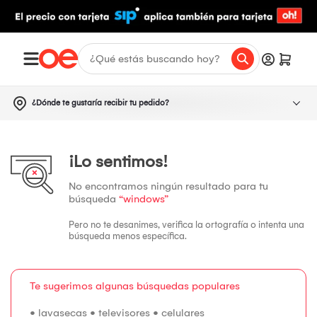
¿Dónde te gustaría recibir tu pedido?
¡Lo sentimos!
No encontramos ningún resultado para tu
búsqueda
“windows”
Pero no te desanimes, verifica la ortografía o intenta una
búsqueda menos específica.
Te sugerimos algunas búsquedas populares
•
lavasecas
•
televisores
•
celulares