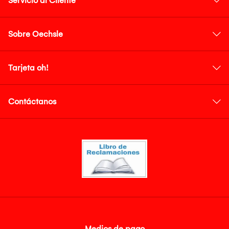
Servicio al Cliente
Sobre Oechsle
Tarjeta oh!
Contáctanos
Medios de pago