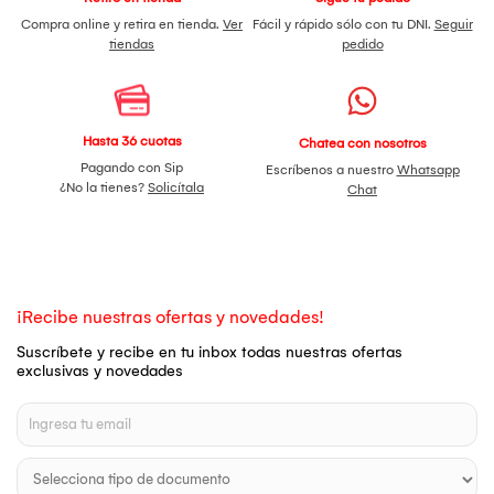
Compra online y retira en tienda.
Ver
Fácil y rápido sólo con tu DNI.
Seguir
tiendas
pedido
Hasta 36 cuotas
Chatea con nosotros
Pagando con Sip
Escríbenos a nuestro
Whatsapp
¿No la tienes?
Solicítala
Chat
¡Recibe nuestras ofertas y novedades!
Suscríbete y recibe en tu inbox todas nuestras ofertas
exclusivas y novedades