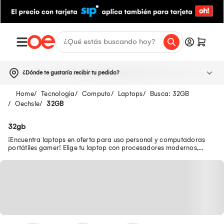
¿Dónde te gustaría recibir tu pedido?
Tecnologia
Computo
Laptops
Busca: 32GB
Oechsle
32GB
32gb
¡Encuentra laptops en oferta para uso personal y computadoras
portátiles gamer! Elige tu laptop con procesadores modernos,
pantallas FULL HD y WiFi 6.