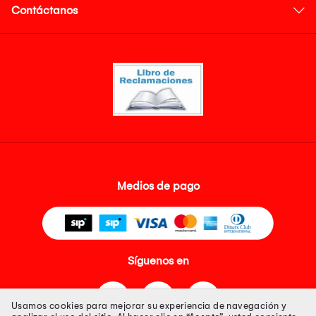
Contáctanos
Medios de pago
Síguenos en
Usamos cookies para mejorar su experiencia de navegación y