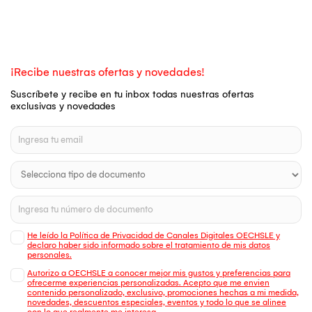
¡Recibe nuestras ofertas y novedades!
Suscríbete y recibe en tu inbox todas nuestras ofertas
exclusivas y novedades
He leído la Política de Privacidad de Canales Digitales OECHSLE y
declaro haber sido informado sobre el tratamiento de mis datos
personales.
Autorizo a OECHSLE a conocer mejor mis gustos y preferencias para
ofrecerme experiencias personalizadas. Acepto que me envien
contenido personalizado, exclusivo, promociones hechas a mi medida,
novedades, descuentos especiales, eventos y todo lo que se alinee
con lo que realmente me interesa.