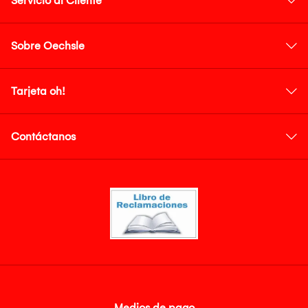
Servicio al Cliente
Sobre Oechsle
Tarjeta oh!
Contáctanos
Medios de pago