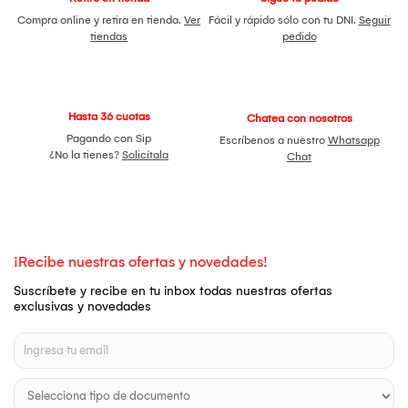
Compra online y retira en tienda.
Ver
Fácil y rápido sólo con tu DNI.
Seguir
tiendas
pedido
Hasta 36 cuotas
Chatea con nosotros
Pagando con Sip
Escríbenos a nuestro
Whatsapp
¿No la tienes?
Solicítala
Chat
¡Recibe nuestras ofertas y novedades!
Suscríbete y recibe en tu inbox todas nuestras ofertas
exclusivas y novedades