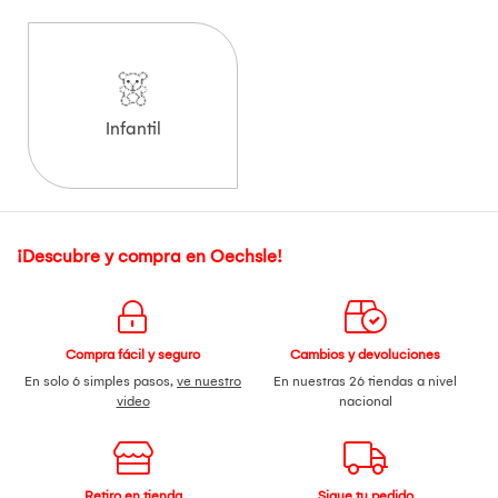
Infantil
¡Descubre y compra en Oechsle!
Compra fácil y seguro
Cambios y devoluciones
En solo 6 simples pasos,
ve nuestro
En nuestras 26 tiendas a nivel
video
nacional
Retiro en tienda
Sigue tu pedido