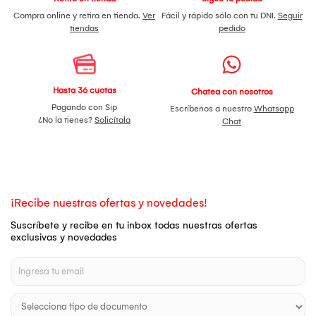
Compra online y retira en tienda.
Ver
Fácil y rápido sólo con tu DNI.
Seguir
tiendas
pedido
Hasta 36 cuotas
Chatea con nosotros
Pagando con Sip
Escríbenos a nuestro
Whatsapp
¿No la tienes?
Solicítala
Chat
¡Recibe nuestras ofertas y novedades!
Suscríbete y recibe en tu inbox todas nuestras ofertas
exclusivas y novedades