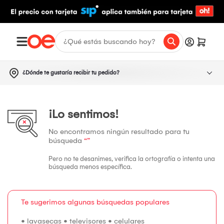
¿Dónde te gustaría recibir tu pedido?
¡Lo sentimos!
No encontramos ningún resultado para tu
búsqueda
“”
Pero no te desanimes, verifica la ortografía o intenta una
búsqueda menos específica.
Te sugerimos algunas búsquedas populares
•
lavasecas
•
televisores
•
celulares