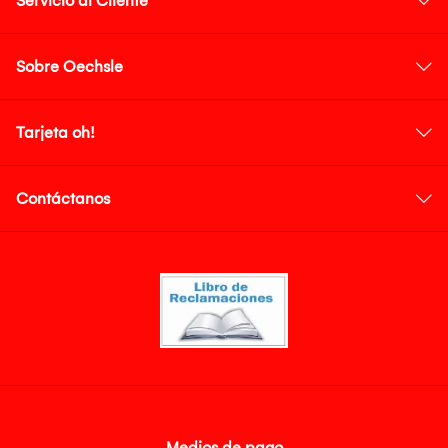
Servicio al Cliente
Sobre Oechsle
Tarjeta oh!
Contáctanos
Medios de pago