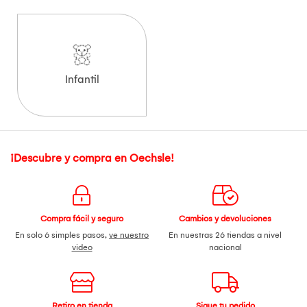
Infantil
¡Descubre y compra en Oechsle!
Compra fácil y seguro
Cambios y devoluciones
En solo 6 simples pasos,
ve nuestro
En nuestras 26 tiendas a nivel
video
nacional
Retiro en tienda
Sigue tu pedido