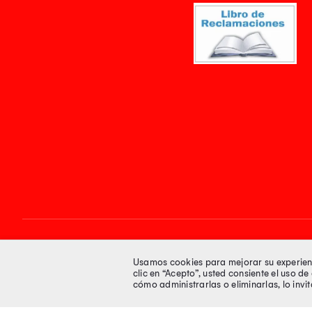
Síguenos en
Usamos cookies para mejorar su experienci
clic en “Acepto”, usted consiente el uso d
cómo administrarlas o eliminarlas, lo inv