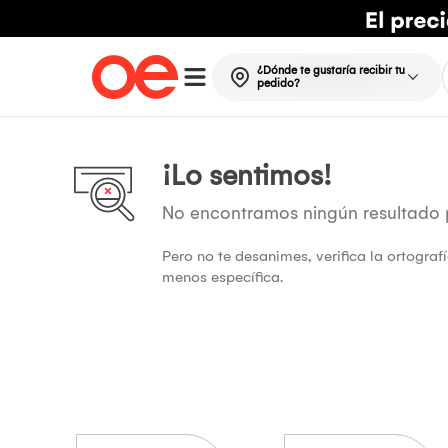
¿Dónde te gustaría recibir tu
pedido?
¡Lo sentimos!
No encontramos ningún resultado
Pero no te desanimes, verifica la ortogra
menos específica.