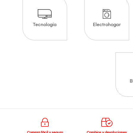
Tecnología
Electrohogar
B
Compra fácil y seguro
Cambios y devoluciones