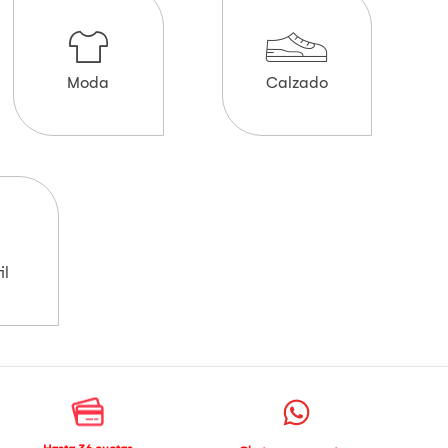
Moda
Calzado
il