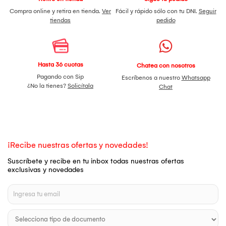
Compra online y retira en tienda.
Ver
Fácil y rápido sólo con tu DNI.
Seguir
tiendas
pedido
Hasta 36 cuotas
Chatea con nosotros
Pagando con Sip
Escríbenos a nuestro
Whatsapp
¿No la tienes?
Solicítala
Chat
¡Recibe nuestras ofertas y novedades!
Suscríbete y recibe en tu inbox todas nuestras ofertas
exclusivas y novedades