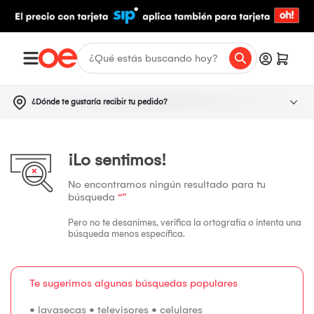
¿Dónde te gustaría recibir tu pedido?
¡Lo sentimos!
No encontramos ningún resultado para tu
búsqueda
“”
Pero no te desanimes, verifica la ortografía o intenta una
búsqueda menos específica.
Te sugerimos algunas búsquedas populares
•
lavasecas
•
televisores
•
celulares