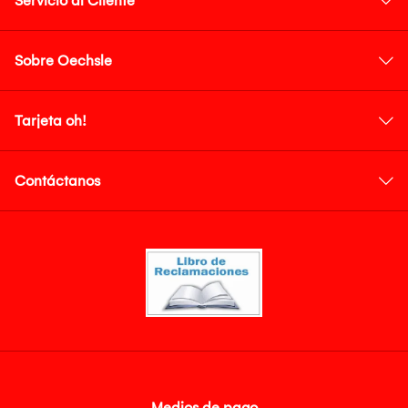
Servicio al Cliente
Sobre Oechsle
Tarjeta oh!
Contáctanos
Medios de pago