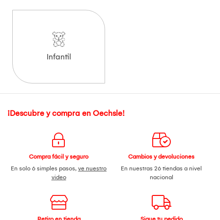
Infantil
¡Descubre y compra en Oechsle!
Compra fácil y seguro
Cambios y devoluciones
En solo 6 simples pasos,
ve nuestro
En nuestras 26 tiendas a nivel
video
nacional
Retiro en tienda
Sigue tu pedido