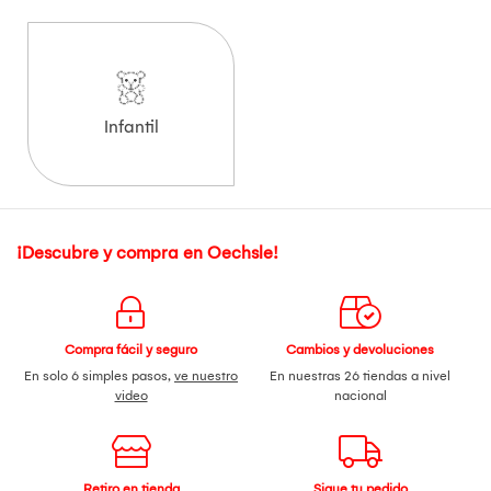
Infantil
¡Descubre y compra en Oechsle!
Compra fácil y seguro
Cambios y devoluciones
En solo 6 simples pasos,
ve nuestro
En nuestras 26 tiendas a nivel
video
nacional
Retiro en tienda
Sigue tu pedido