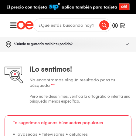
¿Dónde te gustaría recibir tu pedido?
¡Lo sentimos!
No encontramos ningún resultado para tu
búsqueda
“”
Pero no te desanimes, verifica la ortografía o intenta una
búsqueda menos específica.
Te sugerimos algunas búsquedas populares
•
lavasecas
•
televisores
•
celulares