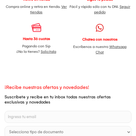
Compra online y retira en tienda.
Ver
Fácil y rápido sólo con tu DNI.
Seguir
tiendas
pedido
Hasta 36 cuotas
Chatea con nosotros
Pagando con Sip
Escríbenos a nuestro
Whatsapp
¿No la tienes?
Solicítala
Chat
¡Recibe nuestras ofertas y novedades!
Suscríbete y recibe en tu inbox todas nuestras ofertas
exclusivas y novedades