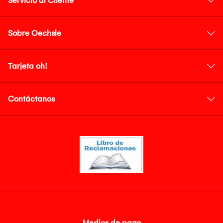
Servicio al Cliente
Sobre Oechsle
Tarjeta oh!
Contáctanos
Medios de pago