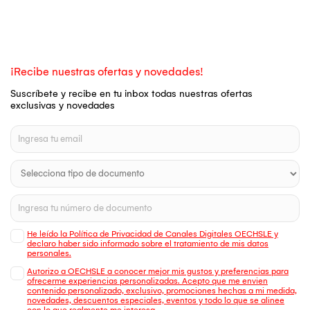
¡Recibe nuestras ofertas y novedades!
Suscríbete y recibe en tu inbox todas nuestras ofertas
exclusivas y novedades
He leído la Política de Privacidad de Canales Digitales OECHSLE y
declaro haber sido informado sobre el tratamiento de mis datos
personales.
Autorizo a OECHSLE a conocer mejor mis gustos y preferencias para
ofrecerme experiencias personalizadas. Acepto que me envien
contenido personalizado, exclusivo, promociones hechas a mi medida,
novedades, descuentos especiales, eventos y todo lo que se alinee
con lo que realmente me interesa.