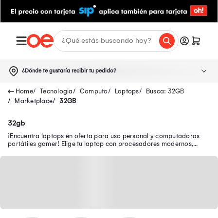
¿Dónde te gustaría recibir tu pedido?
Tecnologia
Computo
Laptops
Busca: 32GB
Marketplace
32GB
32gb
¡Encuentra laptops en oferta para uso personal y computadoras
portátiles gamer! Elige tu laptop con procesadores modernos,
pantallas FULL HD y WiFi 6.