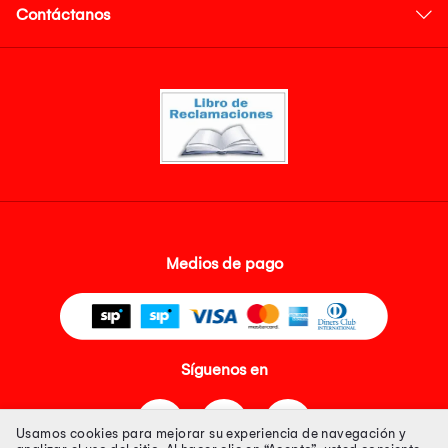
Contáctanos
Medios de pago
Síguenos en
Usamos cookies para mejorar su experiencia de navegación y