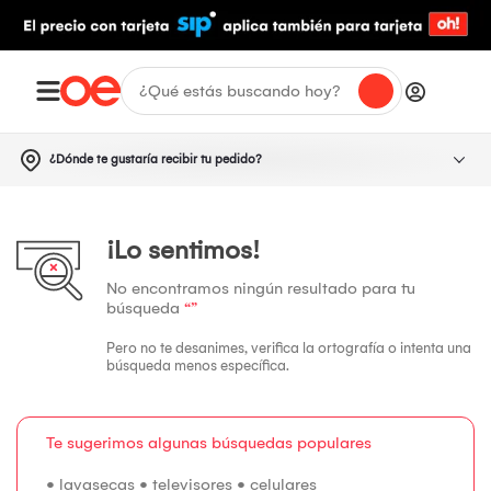
¿Dónde te gustaría recibir tu pedido?
¡Lo sentimos!
No encontramos ningún resultado para tu
búsqueda
“”
Pero no te desanimes, verifica la ortografía o intenta una
búsqueda menos específica.
Te sugerimos algunas búsquedas populares
•
lavasecas
•
televisores
•
celulares