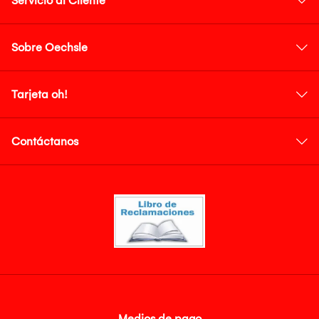
Servicio al Cliente
Sobre Oechsle
Tarjeta oh!
Contáctanos
Medios de pago