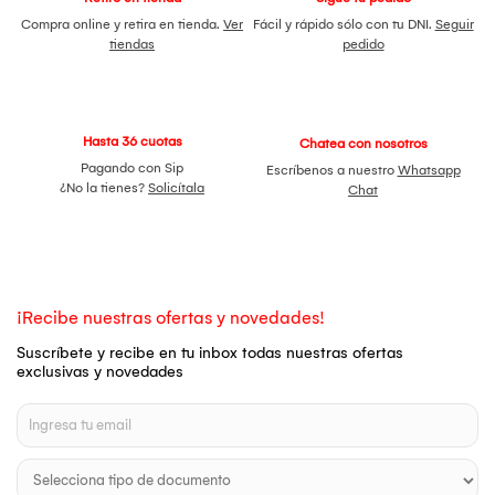
Compra online y retira en tienda.
Ver
Fácil y rápido sólo con tu DNI.
Seguir
tiendas
pedido
Hasta 36 cuotas
Chatea con nosotros
Pagando con Sip
Escríbenos a nuestro
Whatsapp
¿No la tienes?
Solicítala
Chat
¡Recibe nuestras ofertas y novedades!
Suscríbete y recibe en tu inbox todas nuestras ofertas
exclusivas y novedades