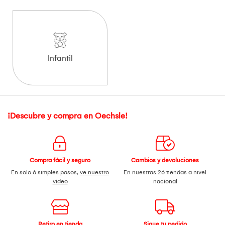
Infantil
¡Descubre y compra en Oechsle!
Compra fácil y seguro
Cambios y devoluciones
En solo 6 simples pasos,
ve nuestro
En nuestras 26 tiendas a nivel
video
nacional
Retiro en tienda
Sigue tu pedido