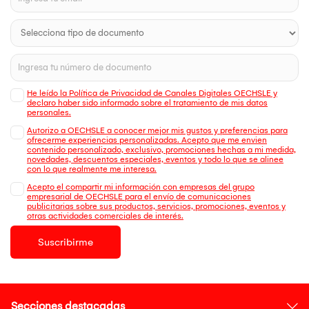
He leído la Política de Privacidad de Canales Digitales OECHSLE y
declaro haber sido informado sobre el tratamiento de mis datos
personales.
Autorizo a OECHSLE a conocer mejor mis gustos y preferencias para
ofrecerme experiencias personalizadas. Acepto que me envien
contenido personalizado, exclusivo, promociones hechas a mi medida,
novedades, descuentos especiales, eventos y todo lo que se alinee
con lo que realmente me interesa.
Acepto el compartir mi información con empresas del grupo
empresarial de OECHSLE para el envío de comunicaciones
publicitarias sobre sus productos, servicios, promociones, eventos y
otras actividades comerciales de interés.
Suscribirme
Secciones destacadas