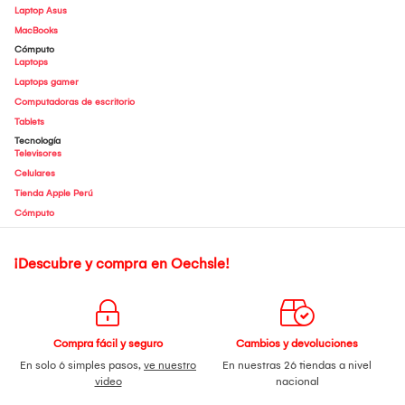
Laptop Asus
MacBooks
Cómputo
Laptops
Laptops gamer
Computadoras de escritorio
Tablets
Tecnología
Televisores
Celulares
Tienda Apple Perú
Cómputo
¡Descubre y compra en Oechsle!
Compra fácil y seguro
Cambios y devoluciones
En solo 6 simples pasos,
ve nuestro
En nuestras 26 tiendas a nivel
video
nacional