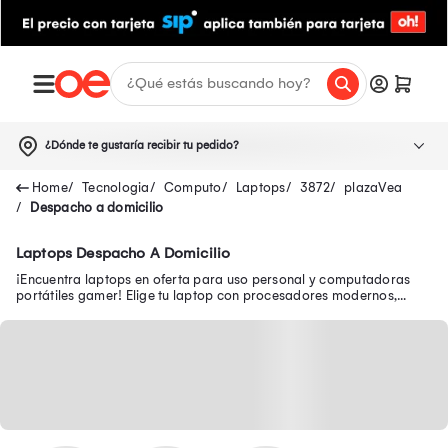
¿Dónde te gustaría recibir tu pedido?
Tecnologia
Computo
Laptops
3872
plazaVea
Despacho a domicilio
Laptops Despacho A Domicilio
¡Encuentra laptops en oferta para uso personal y computadoras
portátiles gamer! Elige tu laptop con procesadores modernos,
pantallas FULL HD y WiFi 6.