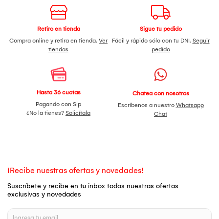
Retiro en tienda
Sigue tu pedido
Compra online y retira en tienda.
Ver
Fácil y rápido sólo con tu DNI.
Seguir
tiendas
pedido
Hasta 36 cuotas
Chatea con nosotros
Pagando con Sip
Escríbenos a nuestro
Whatsapp
¿No la tienes?
Solicítala
Chat
¡Recibe nuestras ofertas y novedades!
Suscríbete y recibe en tu inbox todas nuestras ofertas
exclusivas y novedades