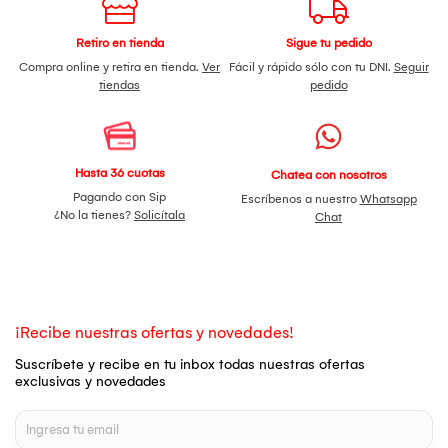
Retiro en tienda
Sigue tu pedido
Compra online y retira en tienda.
Ver
Fácil y rápido sólo con tu DNI.
Seguir
tiendas
pedido
Hasta 36 cuotas
Chatea con nosotros
Pagando con Sip
Escríbenos a nuestro
Whatsapp
¿No la tienes?
Solicítala
Chat
¡Recibe nuestras ofertas y novedades!
Suscríbete y recibe en tu inbox todas nuestras ofertas
exclusivas y novedades