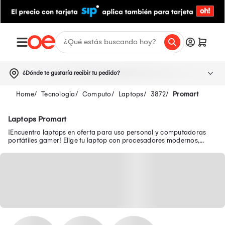
¿Dónde te gustaría recibir tu pedido?
Tecnologia
Computo
Laptops
3872
Promart
Laptops Promart
¡Encuentra laptops en oferta para uso personal y computadoras
portátiles gamer! Elige tu laptop con procesadores modernos,
pantallas FULL HD y WiFi 6.