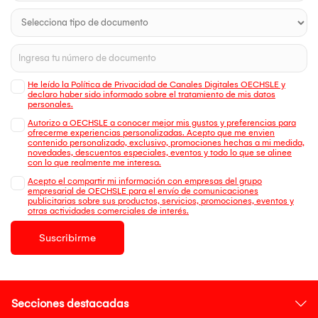
He leído la Política de Privacidad de Canales Digitales OECHSLE y
declaro haber sido informado sobre el tratamiento de mis datos
personales.
Autorizo a OECHSLE a conocer mejor mis gustos y preferencias para
ofrecerme experiencias personalizadas. Acepto que me envien
contenido personalizado, exclusivo, promociones hechas a mi medida,
novedades, descuentos especiales, eventos y todo lo que se alinee
con lo que realmente me interesa.
Acepto el compartir mi información con empresas del grupo
empresarial de OECHSLE para el envío de comunicaciones
publicitarias sobre sus productos, servicios, promociones, eventos y
otras actividades comerciales de interés.
Suscribirme
Secciones destacadas