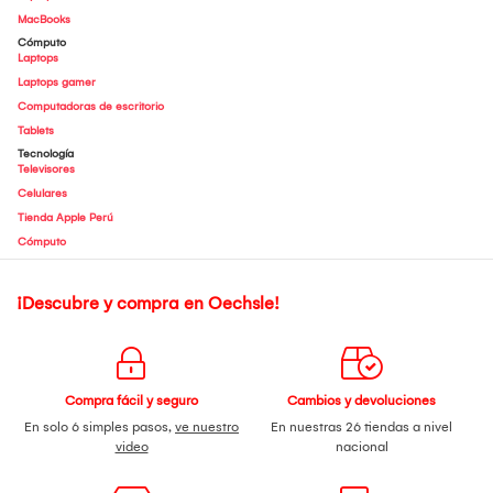
MacBooks
Cómputo
Laptops
Laptops gamer
Computadoras de escritorio
Tablets
Tecnología
Televisores
Celulares
Tienda Apple Perú
Cómputo
¡Descubre y compra en Oechsle!
Compra fácil y seguro
Cambios y devoluciones
En solo 6 simples pasos,
ve nuestro
En nuestras 26 tiendas a nivel
video
nacional