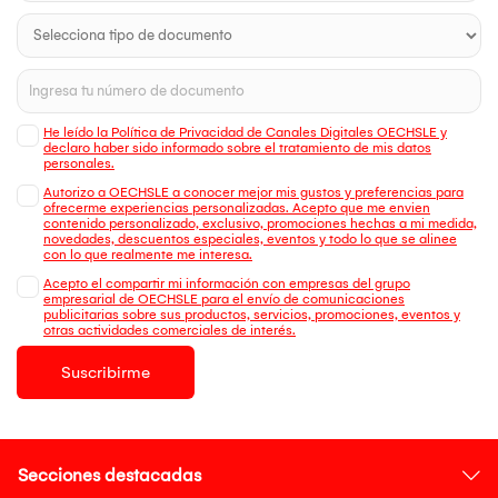
He leído la Política de Privacidad de Canales Digitales OECHSLE y
declaro haber sido informado sobre el tratamiento de mis datos
personales.
Autorizo a OECHSLE a conocer mejor mis gustos y preferencias para
ofrecerme experiencias personalizadas. Acepto que me envien
contenido personalizado, exclusivo, promociones hechas a mi medida,
novedades, descuentos especiales, eventos y todo lo que se alinee
con lo que realmente me interesa.
Acepto el compartir mi información con empresas del grupo
empresarial de OECHSLE para el envío de comunicaciones
publicitarias sobre sus productos, servicios, promociones, eventos y
otras actividades comerciales de interés.
Suscribirme
Secciones destacadas