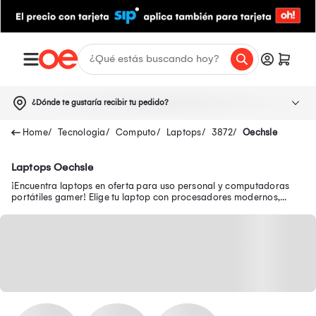
¿Dónde te gustaría recibir tu pedido?
Tecnologia
Computo
Laptops
3872
Oechsle
Laptops Oechsle
¡Encuentra laptops en oferta para uso personal y computadoras
portátiles gamer! Elige tu laptop con procesadores modernos,
pantallas FULL HD y WiFi 6.