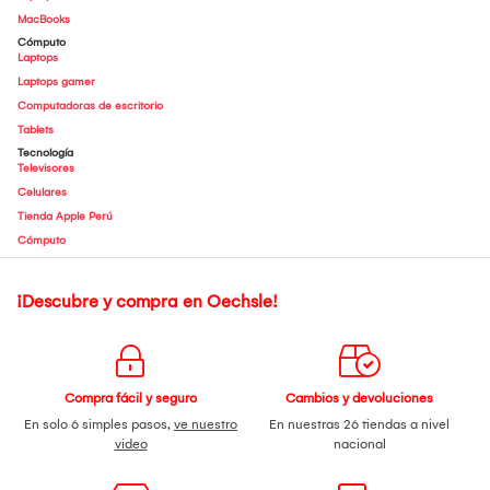
MacBooks
Cómputo
Laptops
Laptops gamer
Computadoras de escritorio
Tablets
Tecnología
Televisores
Celulares
Tienda Apple Perú
Cómputo
¡Descubre y compra en Oechsle!
Compra fácil y seguro
Cambios y devoluciones
En solo 6 simples pasos,
ve nuestro
En nuestras 26 tiendas a nivel
video
nacional