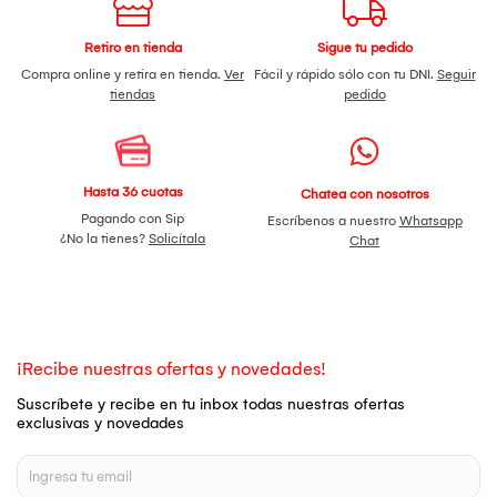
Retiro en tienda
Sigue tu pedido
Compra online y retira en tienda.
Ver
Fácil y rápido sólo con tu DNI.
Seguir
tiendas
pedido
Hasta 36 cuotas
Chatea con nosotros
Pagando con Sip
Escríbenos a nuestro
Whatsapp
¿No la tienes?
Solicítala
Chat
¡Recibe nuestras ofertas y novedades!
Suscríbete y recibe en tu inbox todas nuestras ofertas
exclusivas y novedades