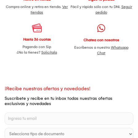
Compra online y retira en tienda.
Ver
Fácil y rápido sólo con tu DNI.
Seguir
tiendas
pedido
Hasta 36 cuotas
Chatea con nosotros
Pagando con Sip
Escríbenos a nuestro
Whatsapp
¿No la tienes?
Solicítala
Chat
¡Recibe nuestras ofertas y novedades!
Suscríbete y recibe en tu inbox todas nuestras ofertas
exclusivas y novedades