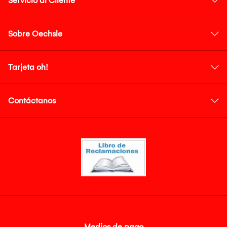
Servicio al Cliente
Sobre Oechsle
Tarjeta oh!
Contáctanos
Medios de pago