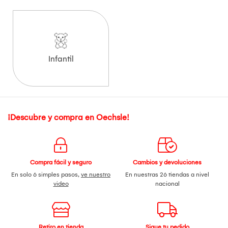
Infantil
¡Descubre y compra en Oechsle!
Compra fácil y seguro
Cambios y devoluciones
En solo 6 simples pasos,
ve nuestro
En nuestras 26 tiendas a nivel
video
nacional
Retiro en tienda
Sigue tu pedido