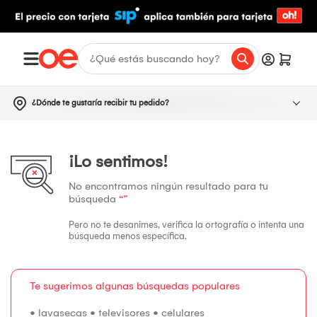
¿Dónde te gustaría recibir tu pedido?
¡Lo sentimos!
No encontramos ningún resultado para tu
búsqueda
“”
Pero no te desanimes, verifica la ortografía o intenta una
búsqueda menos específica.
Te sugerimos algunas búsquedas populares
•
lavasecas
•
televisores
•
celulares