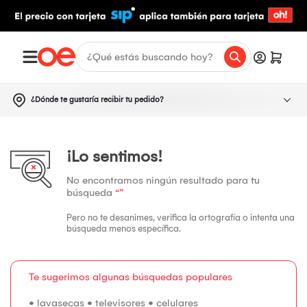
¿Dónde te gustaría recibir tu pedido?
¡Lo sentimos!
No encontramos ningún resultado para tu
búsqueda
“”
Pero no te desanimes, verifica la ortografía o intenta una
búsqueda menos específica.
Te sugerimos algunas búsquedas populares
•
lavasecas
•
televisores
•
celulares