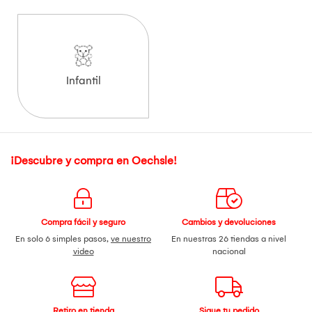
Infantil
¡Descubre y compra en Oechsle!
Compra fácil y seguro
Cambios y devoluciones
En solo 6 simples pasos,
ve nuestro
En nuestras 26 tiendas a nivel
video
nacional
Retiro en tienda
Sigue tu pedido