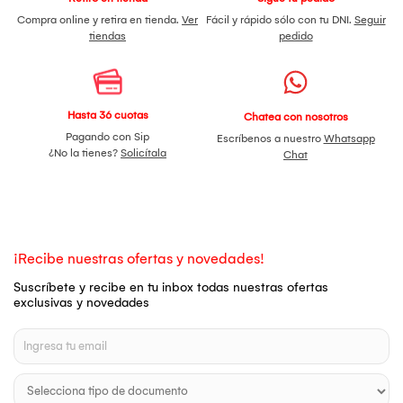
Compra online y retira en tienda.
Ver
Fácil y rápido sólo con tu DNI.
Seguir
tiendas
pedido
Hasta 36 cuotas
Chatea con nosotros
Pagando con Sip
Escríbenos a nuestro
Whatsapp
¿No la tienes?
Solicítala
Chat
¡Recibe nuestras ofertas y novedades!
Suscríbete y recibe en tu inbox todas nuestras ofertas
exclusivas y novedades