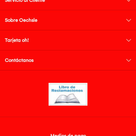
Servicio al Cliente
Sobre Oechsle
Tarjeta oh!
Contáctanos
Medios de pago