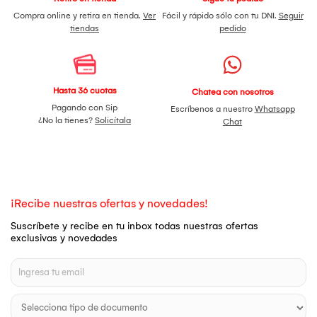
Compra online y retira en tienda.
Ver
Fácil y rápido sólo con tu DNI.
Seguir
tiendas
pedido
Hasta 36 cuotas
Chatea con nosotros
Pagando con Sip
Escríbenos a nuestro
Whatsapp
¿No la tienes?
Solicítala
Chat
¡Recibe nuestras ofertas y novedades!
Suscríbete y recibe en tu inbox todas nuestras ofertas
exclusivas y novedades