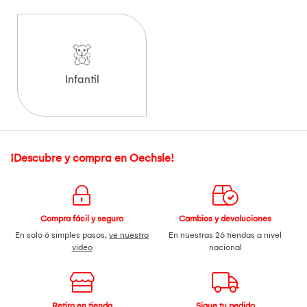
Infantil
¡Descubre y compra en Oechsle!
Compra fácil y seguro
Cambios y devoluciones
En solo 6 simples pasos,
ve nuestro
En nuestras 26 tiendas a nivel
video
nacional
Retiro en tienda
Sigue tu pedido