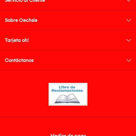
Servicio al Cliente
Sobre Oechsle
Tarjeta oh!
Contáctanos
Medios de pago