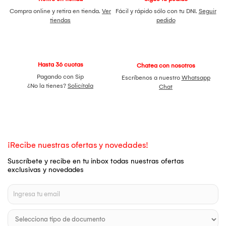
Compra online y retira en tienda.
Ver
Fácil y rápido sólo con tu DNI.
Seguir
tiendas
pedido
Hasta 36 cuotas
Chatea con nosotros
Pagando con Sip
Escríbenos a nuestro
Whatsapp
¿No la tienes?
Solicítala
Chat
¡Recibe nuestras ofertas y novedades!
Suscríbete y recibe en tu inbox todas nuestras ofertas
exclusivas y novedades