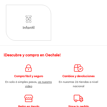
Infantil
¡Descubre y compra en Oechsle!
Compra fácil y seguro
Cambios y devoluciones
En solo 6 simples pasos,
ve nuestro
En nuestras 26 tiendas a nivel
video
nacional
Retiro en tienda
Sigue tu pedido