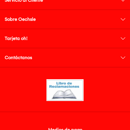
Servicio al Cliente
Sobre Oechsle
Tarjeta oh!
Contáctanos
Medios de pago