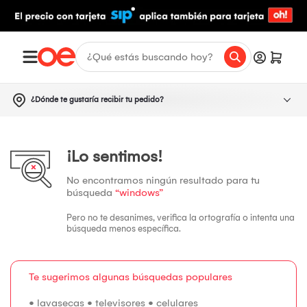
¿Dónde te gustaría recibir tu pedido?
¡Lo sentimos!
No encontramos ningún resultado para tu
búsqueda
“windows”
Pero no te desanimes, verifica la ortografía o intenta una
búsqueda menos específica.
Te sugerimos algunas búsquedas populares
•
lavasecas
•
televisores
•
celulares