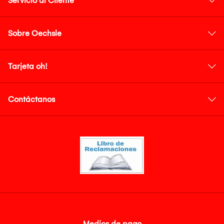
Servicio al Cliente
Sobre Oechsle
Tarjeta oh!
Contáctanos
Medios de pago