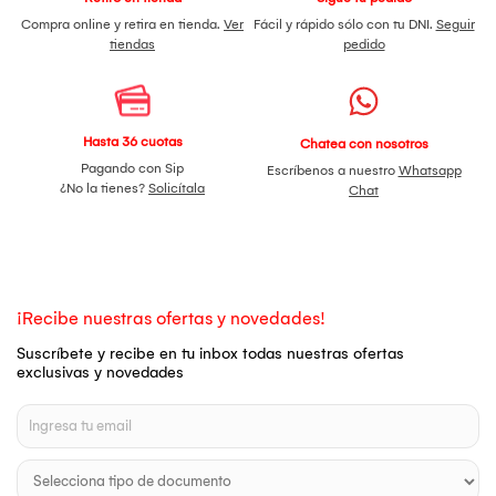
Compra online y retira en tienda.
Ver
Fácil y rápido sólo con tu DNI.
Seguir
tiendas
pedido
Hasta 36 cuotas
Chatea con nosotros
Pagando con Sip
Escríbenos a nuestro
Whatsapp
¿No la tienes?
Solicítala
Chat
¡Recibe nuestras ofertas y novedades!
Suscríbete y recibe en tu inbox todas nuestras ofertas
exclusivas y novedades