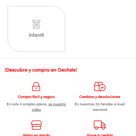
Infantil
¡Descubre y compra en Oechsle!
Compra fácil y seguro
Cambios y devoluciones
En solo 6 simples pasos,
ve nuestro
En nuestras 26 tiendas a nivel
video
nacional
Retiro en tienda
Sigue tu pedido