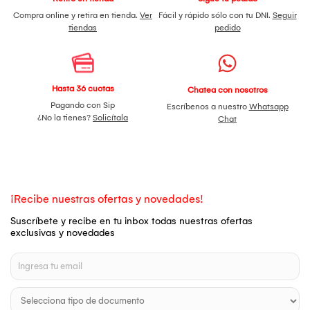
Compra online y retira en tienda.
Ver
Fácil y rápido sólo con tu DNI.
Seguir
tiendas
pedido
Hasta 36 cuotas
Chatea con nosotros
Pagando con Sip
Escríbenos a nuestro
Whatsapp
¿No la tienes?
Solicítala
Chat
¡Recibe nuestras ofertas y novedades!
Suscríbete y recibe en tu inbox todas nuestras ofertas
exclusivas y novedades