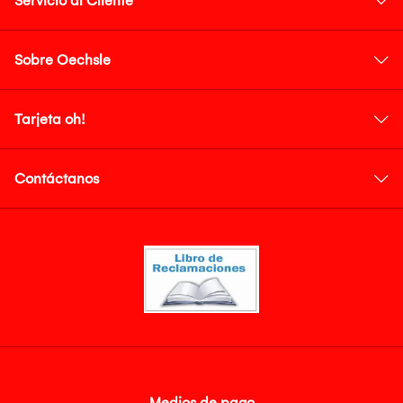
Servicio al Cliente
Sobre Oechsle
Tarjeta oh!
Contáctanos
Medios de pago