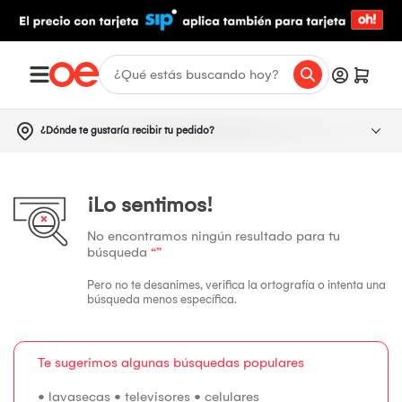
¿Dónde te gustaría recibir tu pedido?
¡Lo sentimos!
No encontramos ningún resultado para tu
búsqueda
“”
Pero no te desanimes, verifica la ortografía o intenta una
búsqueda menos específica.
Te sugerimos algunas búsquedas populares
•
lavasecas
•
televisores
•
celulares