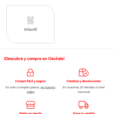
Infantil
¡Descubre y compra en Oechsle!
Compra fácil y seguro
Cambios y devoluciones
En solo 6 simples pasos,
ve nuestro
En nuestras 26 tiendas a nivel
video
nacional
Retiro en tienda
Sigue tu pedido