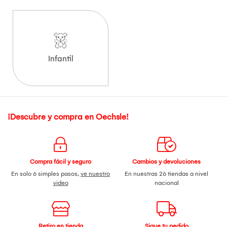
Infantil
¡Descubre y compra en Oechsle!
Compra fácil y seguro
Cambios y devoluciones
En solo 6 simples pasos,
ve nuestro
En nuestras 26 tiendas a nivel
video
nacional
Retiro en tienda
Sigue tu pedido