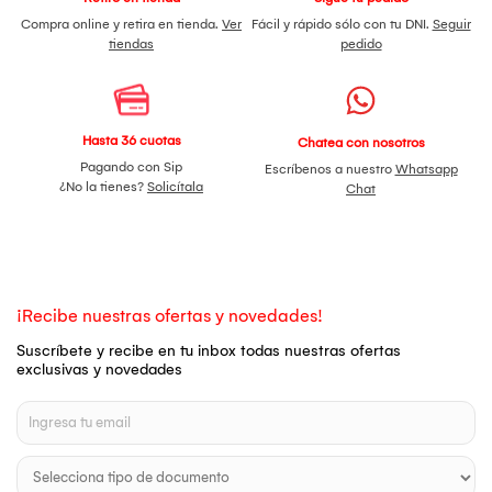
Compra online y retira en tienda.
Ver
Fácil y rápido sólo con tu DNI.
Seguir
tiendas
pedido
Hasta 36 cuotas
Chatea con nosotros
Pagando con Sip
Escríbenos a nuestro
Whatsapp
¿No la tienes?
Solicítala
Chat
¡Recibe nuestras ofertas y novedades!
Suscríbete y recibe en tu inbox todas nuestras ofertas
exclusivas y novedades