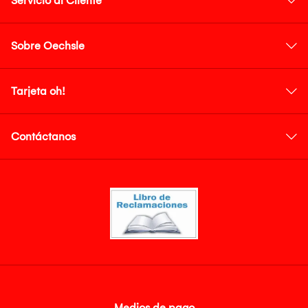
Servicio al Cliente
Sobre Oechsle
Tarjeta oh!
Contáctanos
Medios de pago