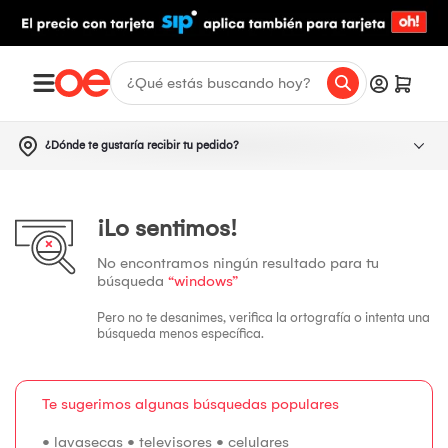
¿Dónde te gustaría recibir tu pedido?
¡Lo sentimos!
No encontramos ningún resultado para tu
búsqueda
“windows”
Pero no te desanimes, verifica la ortografía o intenta una
búsqueda menos específica.
Te sugerimos algunas búsquedas populares
•
lavasecas
•
televisores
•
celulares