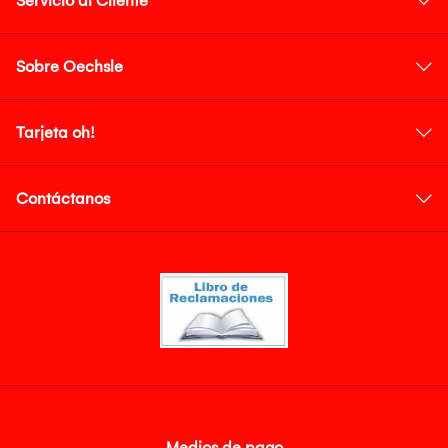
Servicio al Cliente
Sobre Oechsle
Tarjeta oh!
Contáctanos
Medios de pago