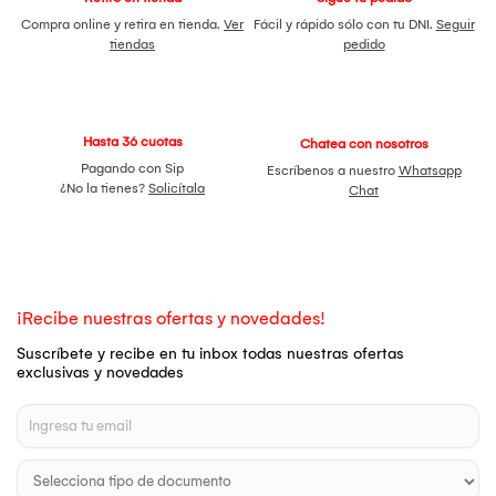
Compra online y retira en tienda.
Ver
Fácil y rápido sólo con tu DNI.
Seguir
tiendas
pedido
Hasta 36 cuotas
Chatea con nosotros
Pagando con Sip
Escríbenos a nuestro
Whatsapp
¿No la tienes?
Solicítala
Chat
¡Recibe nuestras ofertas y novedades!
Suscríbete y recibe en tu inbox todas nuestras ofertas
exclusivas y novedades