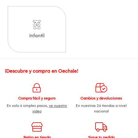
Infantil
¡Descubre y compra en Oechsle!
Compra fácil y seguro
Cambios y devoluciones
En solo 6 simples pasos,
ve nuestro
En nuestras 26 tiendas a nivel
video
nacional
Retiro en tienda
Sigue tu pedido