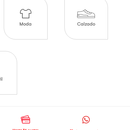
Moda
Calzado
il