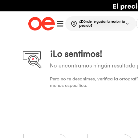
¿Dónde te gustaría recibir tu
pedido?
¡Lo sentimos!
No encontramos ningún resultado
Pero no te desanimes, verifica la ortogra
menos específica.