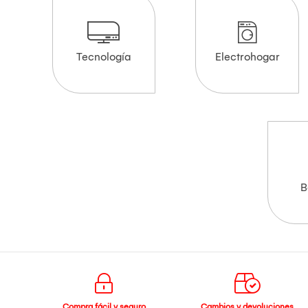
Tecnología
Electrohogar
B
Compra fácil y seguro
Cambios y devoluciones