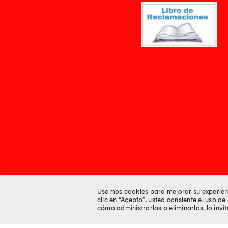
Síguenos en
Usamos cookies para mejorar su experienci
clic en “Acepto”, usted consiente el uso d
cómo administrarlas o eliminarlas, lo inv