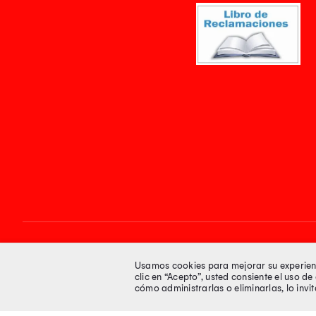
Síguenos en
Usamos cookies para mejorar su experienci
clic en “Acepto”, usted consiente el uso d
cómo administrarlas o eliminarlas, lo inv