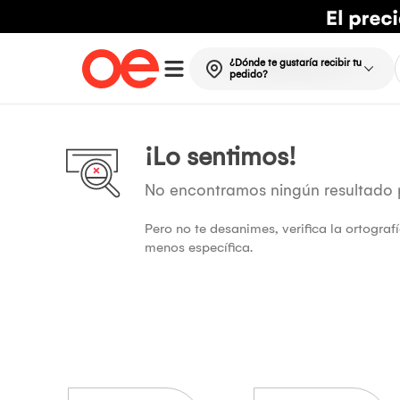
¿Dónde te gustaría recibir tu
pedido?
¡Lo sentimos!
No encontramos ningún resultado
Pero no te desanimes, verifica la ortogra
menos específica.