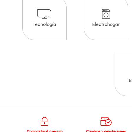
Tecnología
Electrohogar
B
Compra fácil y seguro
Cambios y devoluciones