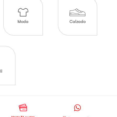
Moda
Calzado
il