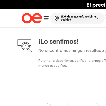
¿Dónde te gustaría recibir tu
pedido?
¡Lo sentimos!
No encontramos ningún resultado
Pero no te desanimes, verifica la ortogra
menos específica.