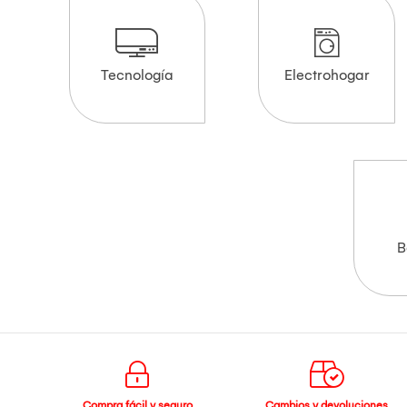
Tecnología
Electrohogar
B
Compra fácil y seguro
Cambios y devoluciones