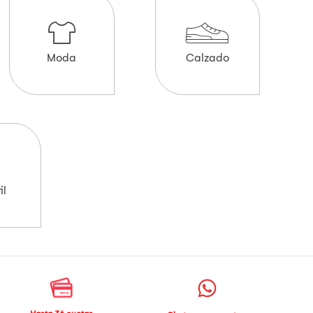
Moda
Calzado
il