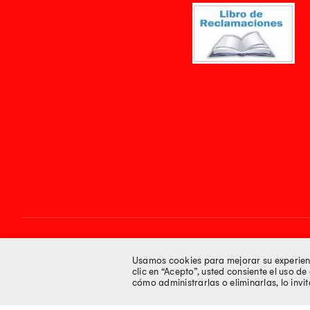
Síguenos en
Usamos cookies para mejorar su experienci
clic en “Acepto”, usted consiente el uso d
cómo administrarlas o eliminarlas, lo inv