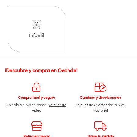
Infantil
¡Descubre y compra en Oechsle!
Compra fácil y seguro
Cambios y devoluciones
En solo 6 simples pasos,
ve nuestro
En nuestras 26 tiendas a nivel
video
nacional
Retiro en tienda
Sigue tu pedido