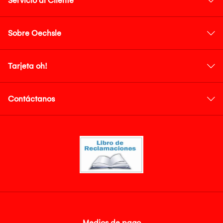
Servicio al Cliente
Sobre Oechsle
Tarjeta oh!
Contáctanos
Medios de pago