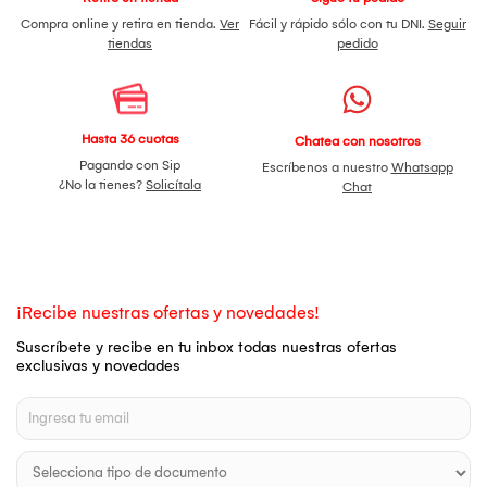
Compra online y retira en tienda.
Ver
Fácil y rápido sólo con tu DNI.
Seguir
tiendas
pedido
Hasta 36 cuotas
Chatea con nosotros
Pagando con Sip
Escríbenos a nuestro
Whatsapp
¿No la tienes?
Solicítala
Chat
¡Recibe nuestras ofertas y novedades!
Suscríbete y recibe en tu inbox todas nuestras ofertas
exclusivas y novedades