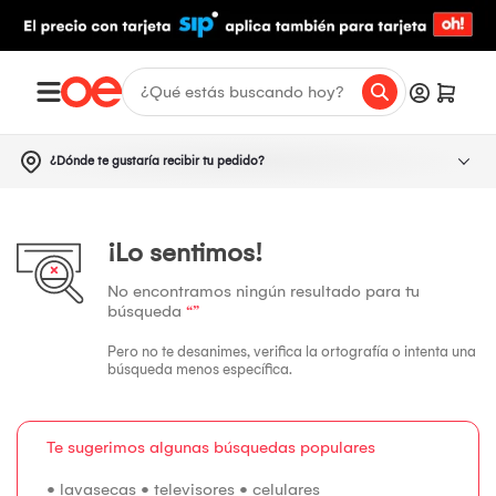
¿Dónde te gustaría recibir tu pedido?
¡Lo sentimos!
No encontramos ningún resultado para tu
búsqueda
“”
Pero no te desanimes, verifica la ortografía o intenta una
búsqueda menos específica.
Te sugerimos algunas búsquedas populares
•
lavasecas
•
televisores
•
celulares