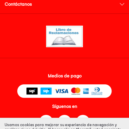
Contáctanos
Medios de pago
Síguenos en
Usamos cookies para mejorar su experiencia de navegación y