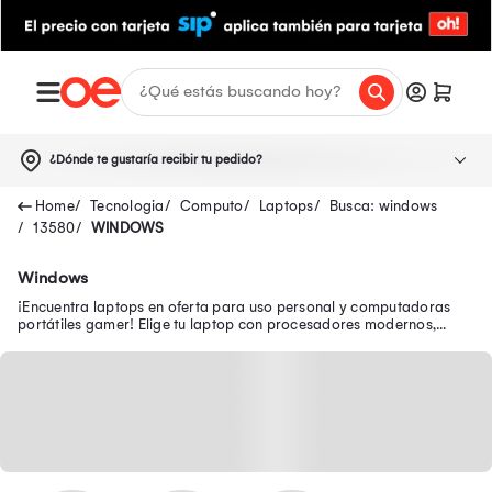
¿Dónde te gustaría recibir tu pedido?
Tecnologia
Computo
Laptops
Busca: windows
13580
WINDOWS
Windows
¡Encuentra laptops en oferta para uso personal y computadoras
portátiles gamer! Elige tu laptop con procesadores modernos,
pantallas FULL HD y WiFi 6.