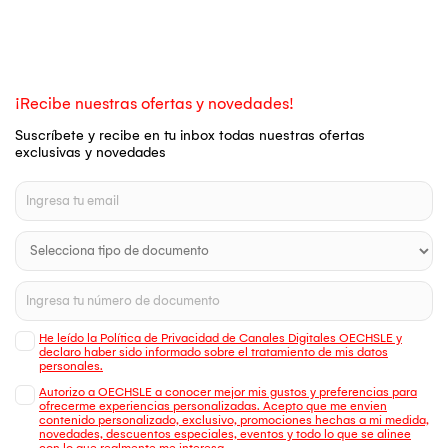
¡Recibe nuestras ofertas y novedades!
Suscríbete y recibe en tu inbox todas nuestras ofertas
exclusivas y novedades
He leído la Política de Privacidad de Canales Digitales OECHSLE y
declaro haber sido informado sobre el tratamiento de mis datos
personales.
Autorizo a OECHSLE a conocer mejor mis gustos y preferencias para
ofrecerme experiencias personalizadas. Acepto que me envien
contenido personalizado, exclusivo, promociones hechas a mi medida,
novedades, descuentos especiales, eventos y todo lo que se alinee
con lo que realmente me interesa.