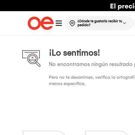
¿Dónde te gustaría recibir tu
pedido?
¡Lo sentimos!
No encontramos ningún resultado
Pero no te desanimes, verifica la ortogra
menos específica.