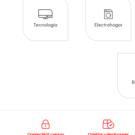
Tecnología
Electrohogar
B
Compra fácil y seguro
Cambios y devoluciones