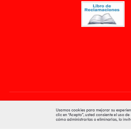
Síguenos en
Usamos cookies para mejorar su experienci
clic en “Acepto”, usted consiente el uso d
cómo administrarlas o eliminarlas, lo inv