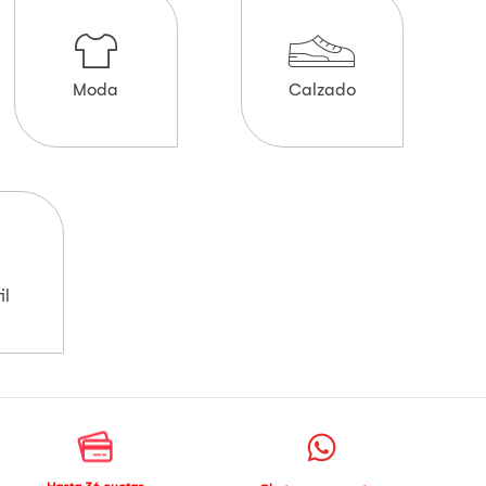
Moda
Calzado
il