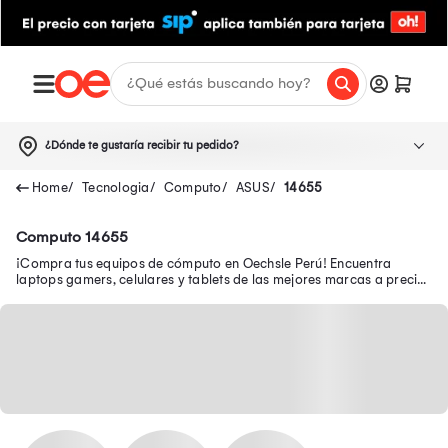
¿Dónde te gustaría recibir tu pedido?
Tecnologia
Computo
ASUS
14655
Computo 14655
¡Compra tus equipos de cómputo en Oechsle Perú! Encuentra
laptops gamers, celulares y tablets de las mejores marcas a precios
bajos. ¡Ingresa aquí!