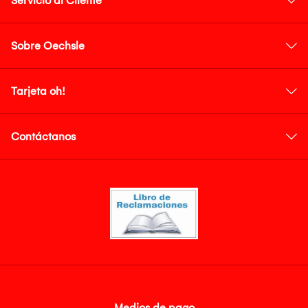
Servicio al Cliente
Sobre Oechsle
Tarjeta oh!
Contáctanos
Medios de pago