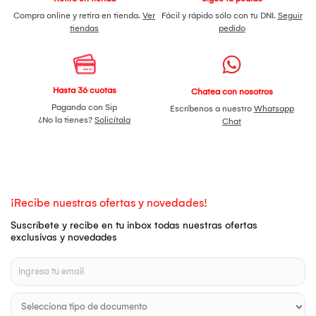
Compra online y retira en tienda.
Ver
Fácil y rápido sólo con tu DNI.
Seguir
tiendas
pedido
Hasta 36 cuotas
Chatea con nosotros
Pagando con Sip
Escríbenos a nuestro
Whatsapp
¿No la tienes?
Solicítala
Chat
¡Recibe nuestras ofertas y novedades!
Suscríbete y recibe en tu inbox todas nuestras ofertas
exclusivas y novedades