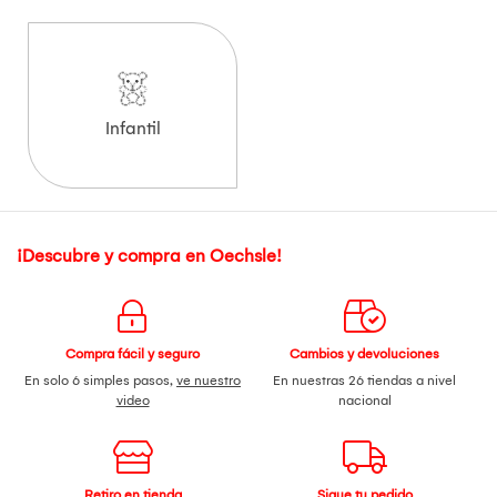
Infantil
¡Descubre y compra en Oechsle!
Compra fácil y seguro
Cambios y devoluciones
En solo 6 simples pasos,
ve nuestro
En nuestras 26 tiendas a nivel
video
nacional
Retiro en tienda
Sigue tu pedido