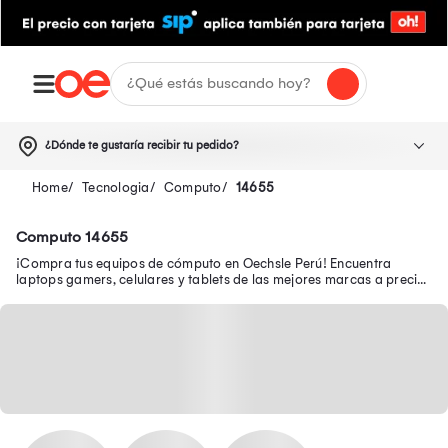
¿Dónde te gustaría recibir tu pedido?
Tecnologia
Computo
14655
Computo 14655
¡Compra tus equipos de cómputo en Oechsle Perú! Encuentra
laptops gamers, celulares y tablets de las mejores marcas a precios
bajos. ¡Ingresa aquí!