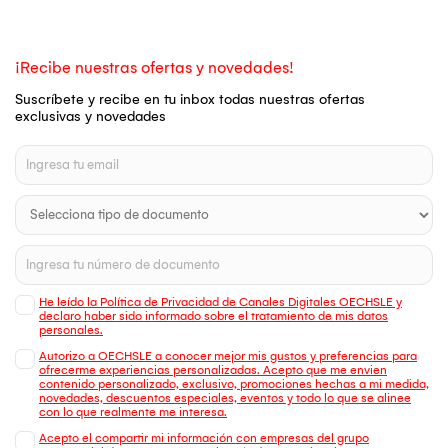
¡Recibe nuestras ofertas y novedades!
Suscríbete y recibe en tu inbox todas nuestras ofertas
exclusivas y novedades
He leído la Política de Privacidad de Canales Digitales OECHSLE y
declaro haber sido informado sobre el tratamiento de mis datos
personales.
Autorizo a OECHSLE a conocer mejor mis gustos y preferencias para
ofrecerme experiencias personalizadas. Acepto que me envien
contenido personalizado, exclusivo, promociones hechas a mi medida,
novedades, descuentos especiales, eventos y todo lo que se alinee
con lo que realmente me interesa.
Acepto el compartir mi información con empresas del grupo