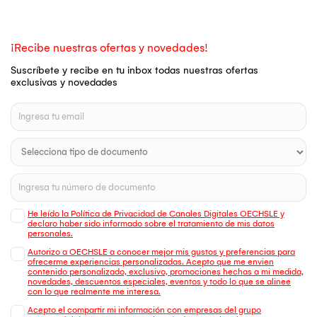
¡Recibe nuestras ofertas y novedades!
Suscríbete y recibe en tu inbox todas nuestras ofertas
exclusivas y novedades
He leído la Política de Privacidad de Canales Digitales OECHSLE y
declaro haber sido informado sobre el tratamiento de mis datos
personales.
Autorizo a OECHSLE a conocer mejor mis gustos y preferencias para
ofrecerme experiencias personalizadas. Acepto que me envien
contenido personalizado, exclusivo, promociones hechas a mi medida,
novedades, descuentos especiales, eventos y todo lo que se alinee
con lo que realmente me interesa.
Acepto el compartir mi información con empresas del grupo