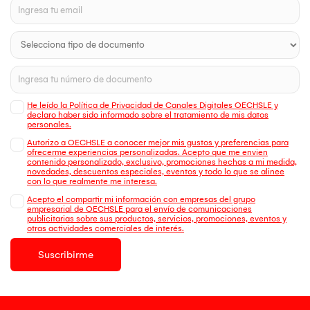
He leído la Política de Privacidad de Canales Digitales OECHSLE y
declaro haber sido informado sobre el tratamiento de mis datos
personales.
Autorizo a OECHSLE a conocer mejor mis gustos y preferencias para
ofrecerme experiencias personalizadas. Acepto que me envien
contenido personalizado, exclusivo, promociones hechas a mi medida,
novedades, descuentos especiales, eventos y todo lo que se alinee
con lo que realmente me interesa.
Acepto el compartir mi información con empresas del grupo
empresarial de OECHSLE para el envío de comunicaciones
publicitarias sobre sus productos, servicios, promociones, eventos y
otras actividades comerciales de interés.
Suscribirme