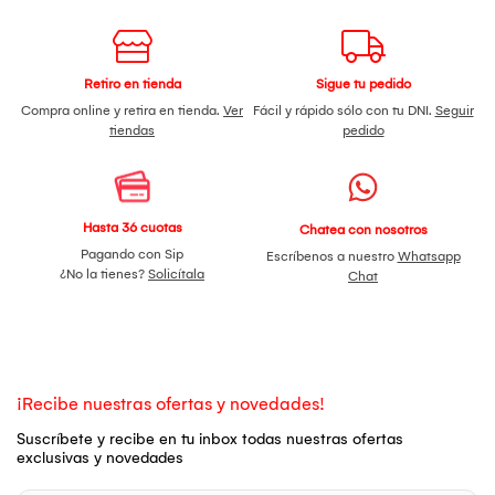
Retiro en tienda
Sigue tu pedido
Compra online y retira en tienda.
Ver
Fácil y rápido sólo con tu DNI.
Seguir
tiendas
pedido
Hasta 36 cuotas
Chatea con nosotros
Pagando con Sip
Escríbenos a nuestro
Whatsapp
¿No la tienes?
Solicítala
Chat
¡Recibe nuestras ofertas y novedades!
Suscríbete y recibe en tu inbox todas nuestras ofertas
exclusivas y novedades