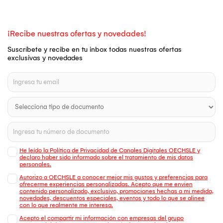
¡Recibe nuestras ofertas y novedades!
Suscríbete y recibe en tu inbox todas nuestras ofertas
exclusivas y novedades
He leído la Política de Privacidad de Canales Digitales OECHSLE y
declaro haber sido informado sobre el tratamiento de mis datos
personales.
Autorizo a OECHSLE a conocer mejor mis gustos y preferencias para
ofrecerme experiencias personalizadas. Acepto que me envien
contenido personalizado, exclusivo, promociones hechas a mi medida,
novedades, descuentos especiales, eventos y todo lo que se alinee
con lo que realmente me interesa.
Acepto el compartir mi información con empresas del grupo