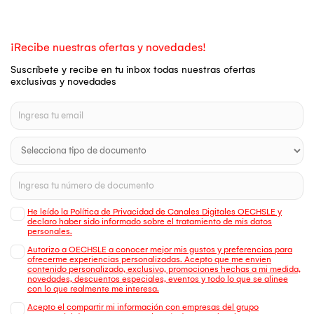
¡Recibe nuestras ofertas y novedades!
Suscríbete y recibe en tu inbox todas nuestras ofertas
exclusivas y novedades
He leído la Política de Privacidad de Canales Digitales OECHSLE y
declaro haber sido informado sobre el tratamiento de mis datos
personales.
Autorizo a OECHSLE a conocer mejor mis gustos y preferencias para
ofrecerme experiencias personalizadas. Acepto que me envien
contenido personalizado, exclusivo, promociones hechas a mi medida,
novedades, descuentos especiales, eventos y todo lo que se alinee
con lo que realmente me interesa.
Acepto el compartir mi información con empresas del grupo