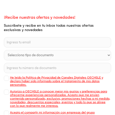
¡Recibe nuestras ofertas y novedades!
Suscríbete y recibe en tu inbox todas nuestras ofertas
exclusivas y novedades
He leído la Política de Privacidad de Canales Digitales OECHSLE y
declaro haber sido informado sobre el tratamiento de mis datos
personales.
Autorizo a OECHSLE a conocer mejor mis gustos y preferencias para
ofrecerme experiencias personalizadas. Acepto que me envien
contenido personalizado, exclusivo, promociones hechas a mi medida,
novedades, descuentos especiales, eventos y todo lo que se alinee
con lo que realmente me interesa.
Acepto el compartir mi información con empresas del grupo