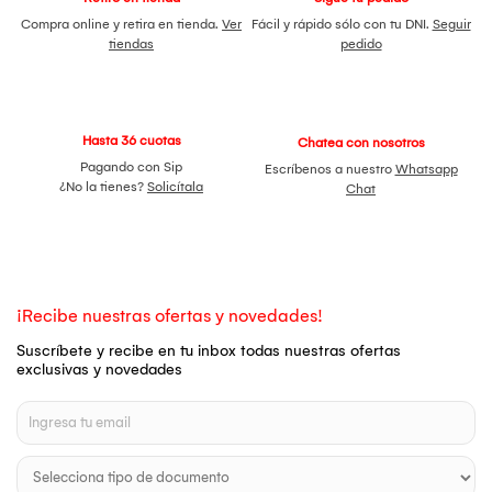
Compra online y retira en tienda.
Ver
Fácil y rápido sólo con tu DNI.
Seguir
tiendas
pedido
Hasta 36 cuotas
Chatea con nosotros
Pagando con Sip
Escríbenos a nuestro
Whatsapp
¿No la tienes?
Solicítala
Chat
¡Recibe nuestras ofertas y novedades!
Suscríbete y recibe en tu inbox todas nuestras ofertas
exclusivas y novedades