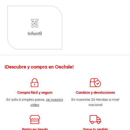
Infantil
¡Descubre y compra en Oechsle!
Compra fácil y seguro
Cambios y devoluciones
En solo 6 simples pasos,
ve nuestro
En nuestras 26 tiendas a nivel
video
nacional
Retiro en tienda
Sigue tu pedido