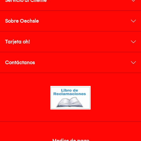
Servicio al Cliente
Sobre Oechsle
Tarjeta oh!
Contáctanos
Medios de pago