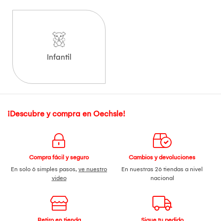
Infantil
¡Descubre y compra en Oechsle!
Compra fácil y seguro
Cambios y devoluciones
En solo 6 simples pasos,
ve nuestro
En nuestras 26 tiendas a nivel
video
nacional
Retiro en tienda
Sigue tu pedido