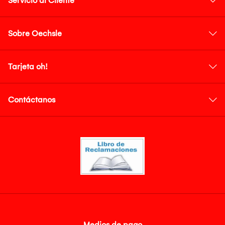
Servicio al Cliente
Sobre Oechsle
Tarjeta oh!
Contáctanos
Medios de pago