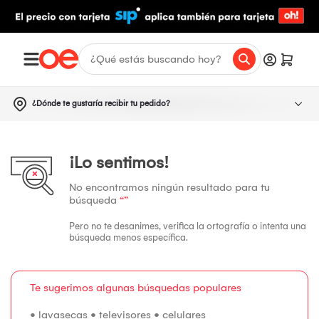
¿Dónde te gustaría recibir tu pedido?
¡Lo sentimos!
No encontramos ningún resultado para tu
búsqueda
“”
Pero no te desanimes, verifica la ortografía o intenta una
búsqueda menos específica.
Te sugerimos algunas búsquedas populares
•
lavasecas
•
televisores
•
celulares