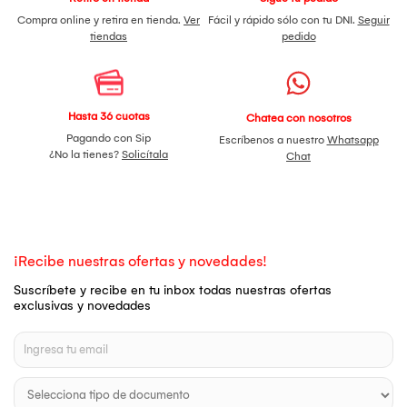
Compra online y retira en tienda.
Ver
Fácil y rápido sólo con tu DNI.
Seguir
tiendas
pedido
Hasta 36 cuotas
Chatea con nosotros
Pagando con Sip
Escríbenos a nuestro
Whatsapp
¿No la tienes?
Solicítala
Chat
¡Recibe nuestras ofertas y novedades!
Suscríbete y recibe en tu inbox todas nuestras ofertas
exclusivas y novedades