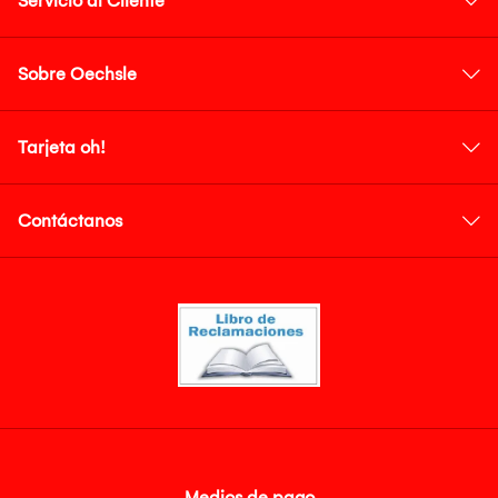
Servicio al Cliente
Sobre Oechsle
Tarjeta oh!
Contáctanos
Medios de pago