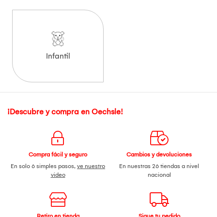
Infantil
¡Descubre y compra en Oechsle!
Compra fácil y seguro
Cambios y devoluciones
En solo 6 simples pasos,
ve nuestro
En nuestras 26 tiendas a nivel
video
nacional
Retiro en tienda
Sigue tu pedido