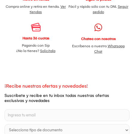
Compra online y retira en tienda.
Ver
Fácil y rápido sólo con tu DNI.
Seguir
tiendas
pedido
Hasta 36 cuotas
Chatea con nosotros
Pagando con Sip
Escríbenos a nuestro
Whatsapp
¿No la tienes?
Solicítala
Chat
¡Recibe nuestras ofertas y novedades!
Suscríbete y recibe en tu inbox todas nuestras ofertas
exclusivas y novedades