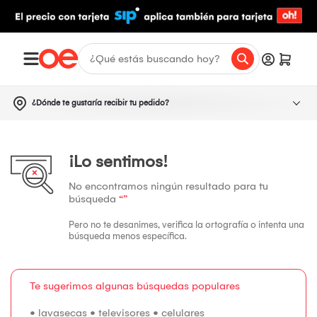
¿Dónde te gustaría recibir tu pedido?
¡Lo sentimos!
No encontramos ningún resultado para tu
búsqueda
“”
Pero no te desanimes, verifica la ortografía o intenta una
búsqueda menos específica.
Te sugerimos algunas búsquedas populares
•
lavasecas
•
televisores
•
celulares