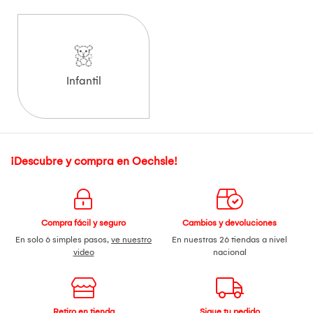
Infantil
¡Descubre y compra en Oechsle!
Compra fácil y seguro
Cambios y devoluciones
En solo 6 simples pasos,
ve nuestro
En nuestras 26 tiendas a nivel
video
nacional
Retiro en tienda
Sigue tu pedido