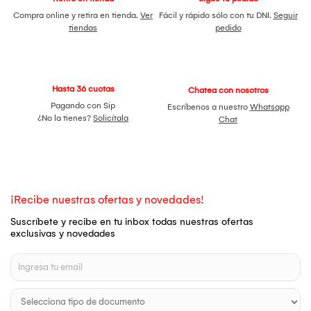
Compra online y retira en tienda.
Ver
Fácil y rápido sólo con tu DNI.
Seguir
tiendas
pedido
Hasta 36 cuotas
Chatea con nosotros
Pagando con Sip
Escríbenos a nuestro
Whatsapp
¿No la tienes?
Solicítala
Chat
¡Recibe nuestras ofertas y novedades!
Suscríbete y recibe en tu inbox todas nuestras ofertas
exclusivas y novedades