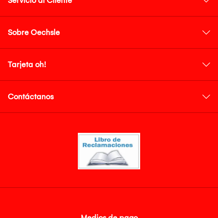
Servicio al Cliente
Sobre Oechsle
Tarjeta oh!
Contáctanos
Medios de pago