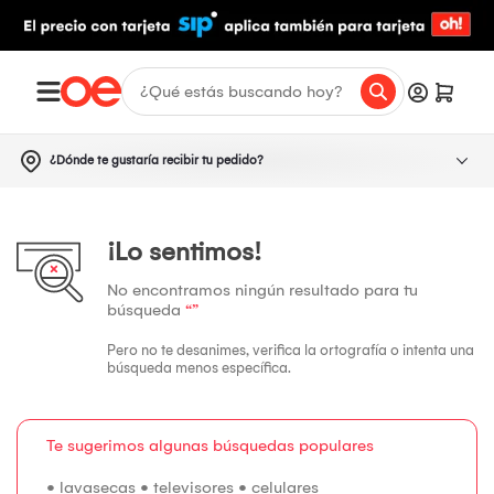
¿Dónde te gustaría recibir tu pedido?
¡Lo sentimos!
No encontramos ningún resultado para tu
búsqueda
“”
Pero no te desanimes, verifica la ortografía o intenta una
búsqueda menos específica.
Te sugerimos algunas búsquedas populares
•
lavasecas
•
televisores
•
celulares