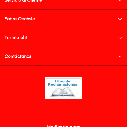
Servicio al Cliente
Sobre Oechsle
Tarjeta oh!
Contáctanos
Medios de pago