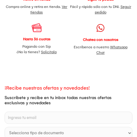
Compra online y retira en tienda.
Ver
Fácil y rápido sólo con tu DNI.
Seguir
tiendas
pedido
Hasta 36 cuotas
Chatea con nosotros
Pagando con Sip
Escríbenos a nuestro
Whatsapp
¿No la tienes?
Solicítala
Chat
¡Recibe nuestras ofertas y novedades!
Suscríbete y recibe en tu inbox todas nuestras ofertas
exclusivas y novedades