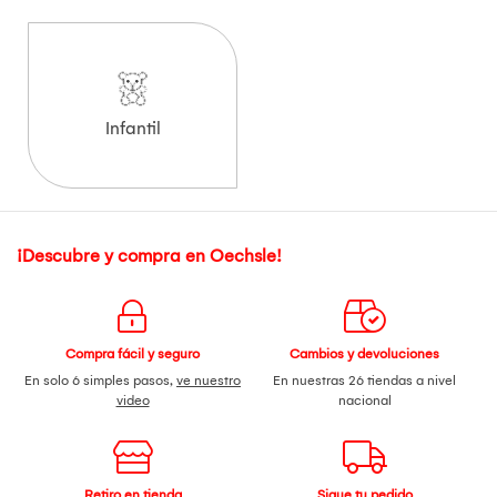
Infantil
¡Descubre y compra en Oechsle!
Compra fácil y seguro
Cambios y devoluciones
En solo 6 simples pasos,
ve nuestro
En nuestras 26 tiendas a nivel
video
nacional
Retiro en tienda
Sigue tu pedido