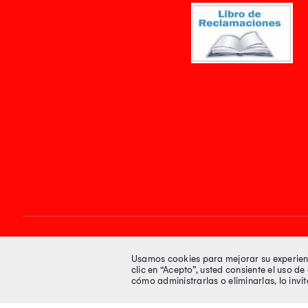
Síguenos en
Usamos cookies para mejorar su experienci
clic en “Acepto”, usted consiente el uso d
cómo administrarlas o eliminarlas, lo inv