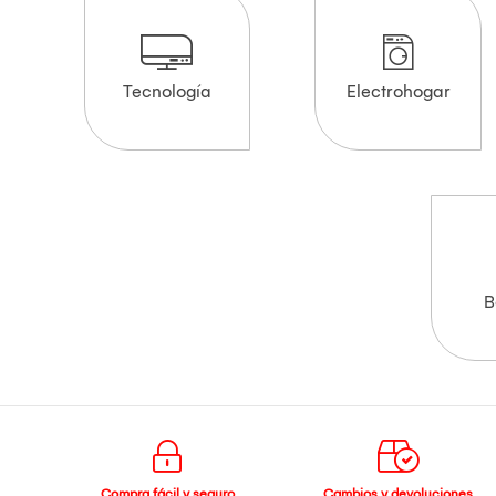
Tecnología
Electrohogar
B
Compra fácil y seguro
Cambios y devoluciones