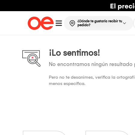
¿Dónde te gustaría recibir tu
pedido?
¡Lo sentimos!
No encontramos ningún resultado
Pero no te desanimes, verifica la ortogra
menos específica.