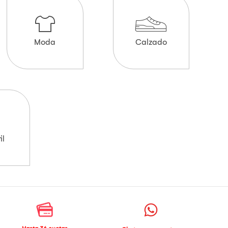
Moda
Calzado
il